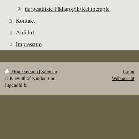
tiergestützte Pädagogik/Reittherapie
Kontakt
Anfahrt
Impressum
Druckversion
|
Sitemap
Login
© Kiewitthof Kinder- und
Webansicht
Jugendhilfe