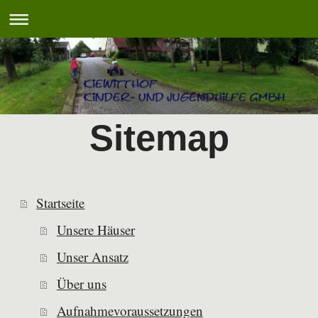
Sitemap
Startseite
Unsere Häuser
Unser Ansatz
Über uns
Aufnahmevoraussetzungen